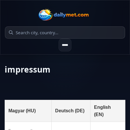
impressum
English
Magyar (HU)
Deutsch (DE)
(EN)